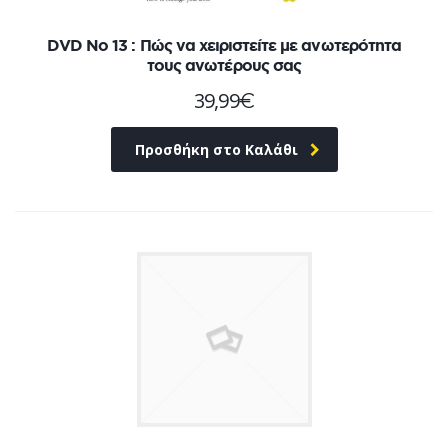
DVD No 13 : Πώς να χειριστείτε με ανωτερότητα
τους ανωτέρους σας
39,99
€
Προσθήκη στο Καλάθι