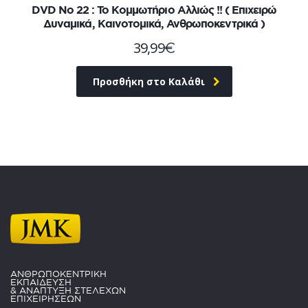
DVD No 22 : To Κομμωτήριο Αλλιώς !! ( Επιχειρώ
Δυναμικά, Καινοτομικά, Ανθρωποκεντρικά )
39,99
€
Προσθήκη στο Καλάθι
ΑΝΘΡΩΠΟΚΕΝΤΡΙΚΗ
ΕΚΠΑΙΔΕΥΣΗ
& ΑΝΑΠΤΥΞΗ ΣΤΕΛΕΧΩΝ
ΕΠΙΧΕΙΡΗΣΕΩΝ