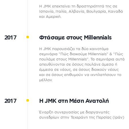
Η JMK επεκτείνει τη δραστηριότητά της σε
Ισπανία, Ιταλία, Αλβανία, Βουλγαρία, Καναδά
και Αμερική.
2017
Φτάσαμε στους Millennials
Η JMK παρουσιάζει τα δύο καινοτόμα
σεμινάρια "Πώς διοικούμε Millennials" & "Πώς
πουλάμε στους Millennials". Τα σεμινάρια αυτά
απευθύνονται σε όσους πουλάνε άμεσα ή
έμμεσα σε νέους, σε όσους διοικούν νέους
και σε όσους επιθυμούν να ιχνηλατήσουν το
μέλλον.
2017
Η JMK στη Μέση Ανατολή
Έναρξη συνεργασίας με διοργανωτές
συνεδρίων στην Τεχεράνη της Περσίας (Ιράν)