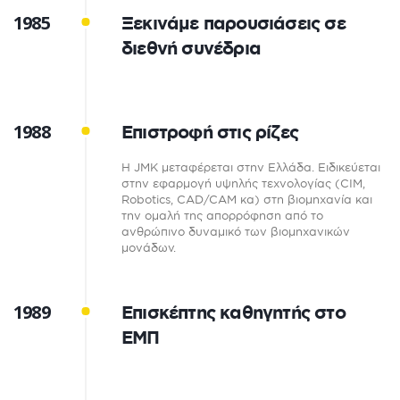
1985
Ξεκινάμε παρουσιάσεις σε
διεθνή συνέδρια
1988
Επιστροφή στις ρίζες
Η JMK μεταφέρεται στην Ελλάδα. Ειδικεύεται
στην εφαρμογή υψηλής τεχνολογίας (CIM,
Robotics, CAD/CAM κα) στη βιομηχανία και
την ομαλή της απορρόφηση από το
ανθρώπινο δυναμικό των βιομηχανικών
μονάδων.
1989
Επισκέπτης καθηγητής στο
ΕΜΠ