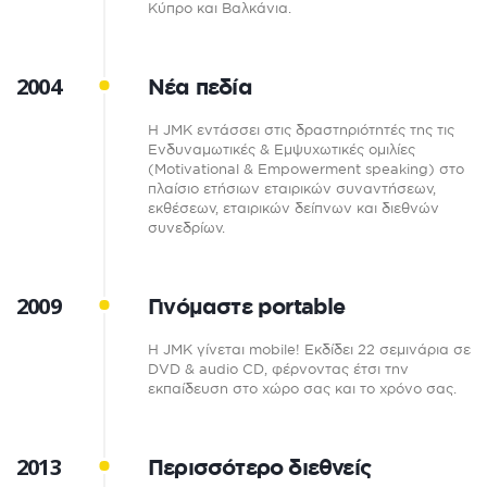
Κύπρο και Βαλκάνια.
2004
Νέα πεδία
Η JMK εντάσσει στις δραστηριότητές της τις
Ενδυναμωτικές & Εμψυχωτικές ομιλίες
(Motivational & Empowerment speaking) στο
πλαίσιο ετήσιων εταιρικών συναντήσεων,
εκθέσεων, εταιρικών δείπνων και διεθνών
συνεδρίων.
2009
Γινόμαστε portable
Η JMK γίνεται mobile! Εκδίδει 22 σεμινάρια σε
DVD & audio CD, φέρνοντας έτσι την
εκπαίδευση στο χώρο σας και το χρόνο σας.
2013
Περισσότερο διεθνείς