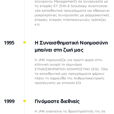
σύγχρονου Management) σε συνεργασία με
τις εταιρίες ΕΥ ΖΗΝ & Scoutway. Αναπτύσσει
νέα εκπαιδευτικά προγράμματα και εδραιώνει
μακροχρόνιες συνεργασίες με φαρμακευτικές
εταιρίες, εταιρίες τηλεπικοινωνιών, τράπεζες
κ.α.
1995
Η Συναισθηματική Νοημοσύνη
μπαίνει στη ζωή μας
Η JMK παρουσιάζει για πρώτη φορά στην
ελληνική αγορά το σεμινάριο
ΣΥΝΑΙΣΘΗΜΑΤΙΚΗ ΝΟΗΜΟΣΥΝΗ (EQ). Όλα
τα εκπαιδευτικά μας προγράμματα φέρουν
πλέον τη σφραγίδα της Ανθρωποκεντρικής
προσέγγισης με στοιχεία EQ.
1999
Γινόμαστε διεθνείς
Η JMK επεκτείνει τις δραστηριότητές της σε