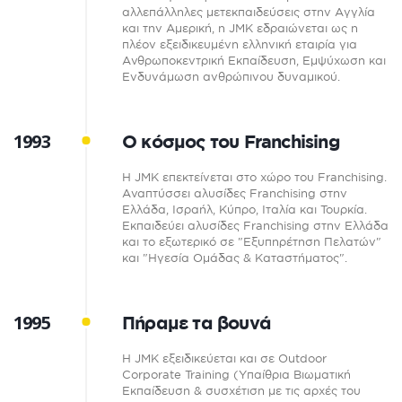
αλλεπάλληλες μετεκπαιδεύσεις στην Αγγλία
και την Αμερική, η JMK εδραιώνεται ως η
πλέον εξειδικευμένη ελληνική εταιρία για
Ανθρωποκεντρική Εκπαίδευση, Εμψύχωση και
Ενδυνάμωση ανθρώπινου δυναμικού.
1993
Ο κόσμος του Franchising
Η JMK επεκτείνεται στο χώρο του Franchising.
Αναπτύσσει αλυσίδες Franchising στην
Ελλάδα, Ισραήλ, Κύπρο, Ιταλία και Τουρκία.
Εκπαιδεύει αλυσίδες Franchising στην Ελλάδα
και το εξωτερικό σε "Εξυπηρέτηση Πελατών"
και "Ηγεσία Ομάδας & Καταστήματος".
1995
Πήραμε τα βουνά
Η JMK εξειδικεύεται και σε Outdoor
Corporate Training (Υπαίθρια Βιωματική
Εκπαίδευση & συσχέτιση με τις αρχές του