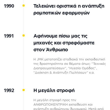
1990
Τελειώνει οριστικά η ανάπτυξη
ρομποτικών εφαρμογών
1991
Αφήνουμε πίσω μας τις
μηχανές και στρεφόμαστε
στον Άνθρωπο
Η JMK μετατοπίζει σταδιακά την εκπαιδευτική
της δραστηριότητα σε θέματα όπως: "Τεχνικές
Διαπραγματεύσεων", "Ηγεσία Ομάδας",
"Διοίκηση & Ανάπτυξη Πωλήσεων" κ.α.
1992
Η μεγάλη στροφή
Η μεγάλη στροφή προς την
ΑΝΘΡΩΠΟΚΕΝΤΡΙΚΗ εκπαίδευση και
ανάπτυξη ανθρώπινου δυναμικού. Μετά από