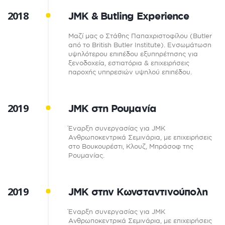
2018
JMK & Butling Experience
Μαζί μας ο Στάθης Παπαχριστοφίλου (Butler
από το British Butler Institute). Ενσωμάτωση
υψηλότερου επιπέδου εξυπηρέτησης για
ξενοδοχεία, εστιατόρια & επιχειρήσεις
παροχής υπηρεσιών υψηλού επιπέδου.
2019
JMΚ στη Ρουμανία
Έναρξη συνεργασίας για JMK
Ανθρωποκεντρικά Σεμινάρια, με επιχειρήσεις
στο Βουκουρέστι, Κλουζ, Μπράσοφ της
Ρουμανίας.
2019
JMΚ στην Κωνσταντινούπολη
Έναρξη συνεργασίας για JMK
Ανθρωποκεντρικά Σεμινάρια, με επιχειρήσεις